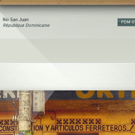
Rio San Juan
PDM-0
République Dominicaine