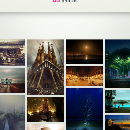
40
photos