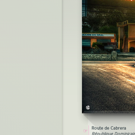
Route de Cabrera
☞
République Dominicai