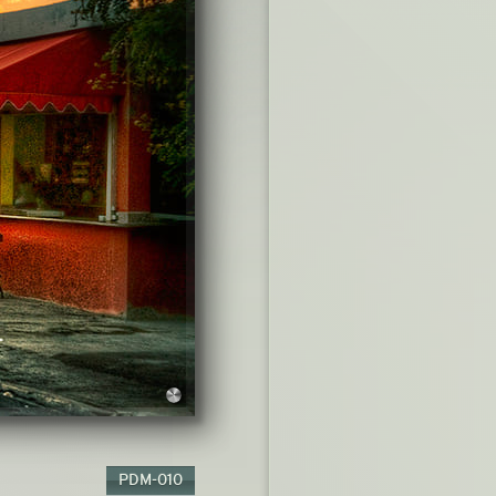
PDM-010